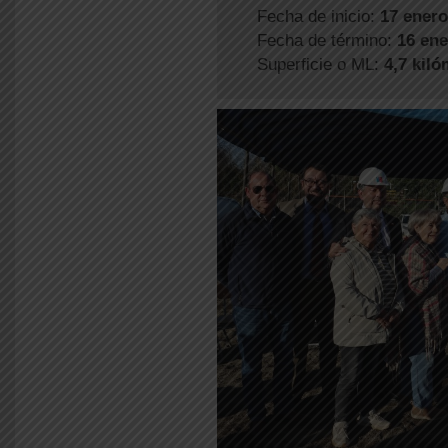
Fecha de inicio:
17 enero
Fecha de término:
16 ene
Superficie o ML:
4,7 kiló