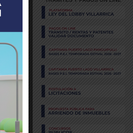
TRÁMITES Y PAGOS ON LINE