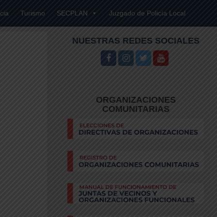
cia
Turismo
SECPLAN
Juzgado de Policía Local
NUESTRAS REDES SOCIALES
YY
ORGANIZACIONES
COMUNITARIAS