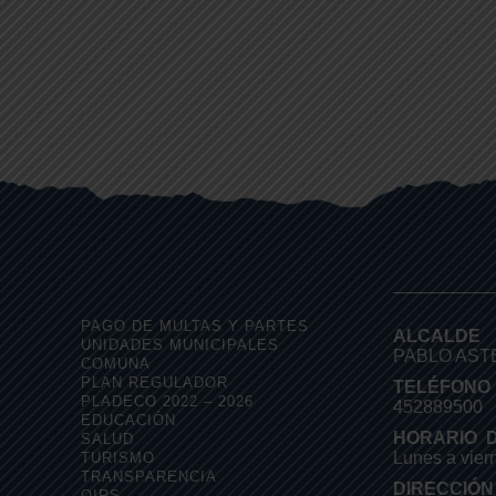
PAGO DE MULTAS Y PARTES
ALCALDE
UNIDADES MUNICIPALES
PABLO AS
COMUNA
PLAN REGULADOR
TELÉFONO
PLADECO 2022 – 2026
452889500
EDUCACIÓN
HORARIO D
SALUD
Lunes a vier
TURISMO
TRANSPARENCIA
DIRECCIÓN
OIRS