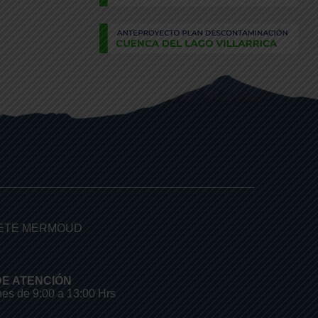
TETE MERMOUD
E ATENCIÓN
nes de 9:00 a 13:00 Hrs