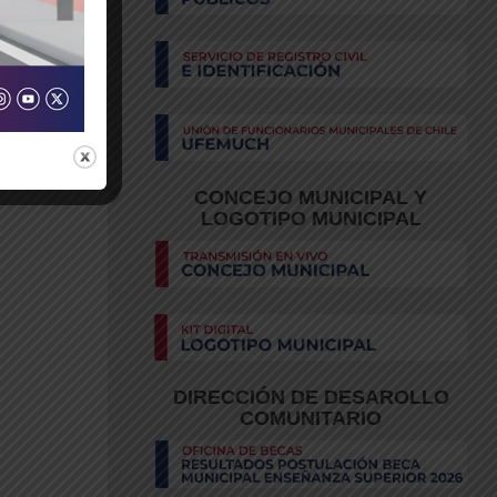
CONCEJO MUNICIPAL Y
LOGOTIPO MUNICIPAL
DIRECCIÓN DE DESAROLLO
COMUNITARIO