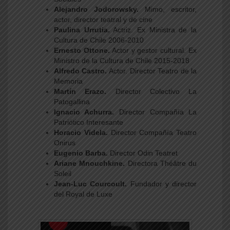
Alejandro Jodorowsky.
Mimo, escritor,
actor, director teatral y de cine
Paulina Urrutia.
Actriz. Ex Ministra de la
Cultura de Chile 2006-2010
Ernesto Ottone.
Actor y gestor cultural. Ex
Ministro de la Cultura de Chile 2015-2018
Alfredo Castro.
Actor. Director Teatro de la
Memoria
Martín Erazo.
Director Colectivo La
Patogallina
Ignacio Achurra.
Director Compañía La
Patriótico Interesante
Horacio Videla.
Director Compañía Teatro
Onirus
Eugenio Barba.
Director Odin Teatret
Ariane Mnouchkine.
Directora Théâtre du
Soleil
Jean-Luc Courcoult.
Fundador y director
del Royal de Luxe