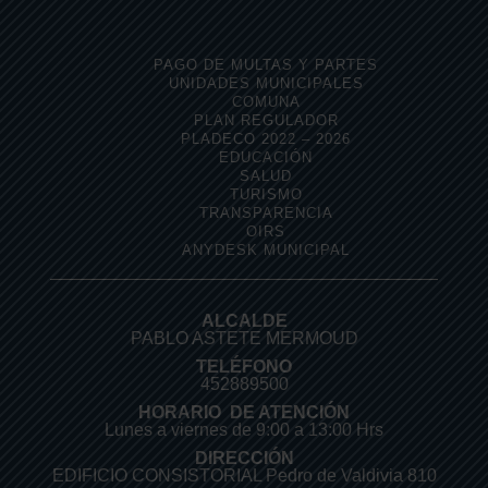
PAGO DE MULTAS Y PARTES
UNIDADES MUNICIPALES
COMUNA
PLAN REGULADOR
PLADECO 2022 – 2026
EDUCACIÓN
SALUD
TURISMO
TRANSPARENCIA
OIRS
ANYDESK MUNICIPAL
ALCALDE
PABLO ASTETE MERMOUD
TELÉFONO
452889500
HORARIO DE ATENCIÓN
Lunes a viernes de 9:00 a 13:00 Hrs
DIRECCIÓN
EDIFICIO CONSISTORIAL Pedro de Valdivia 810