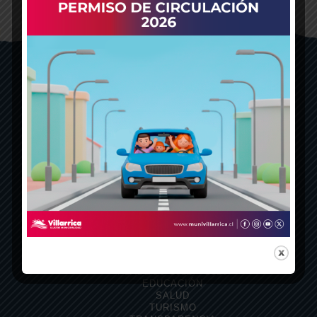
PAGO DE MULTAS Y PARTES
UNIDADES MUNICIPALES
COMUNA
PLAN REGULADOR
PLADECO 2022 – 2026
EDUCACIÓN
SALUD
TURISMO