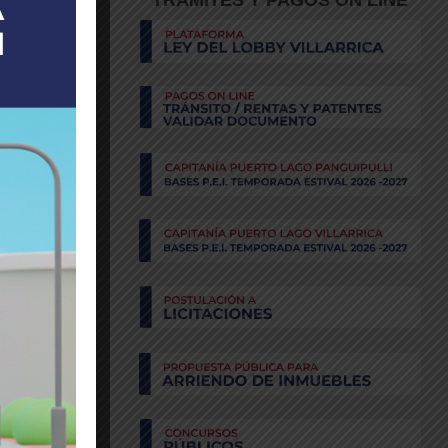
TRÁMITES Y PAGOS ON LINE