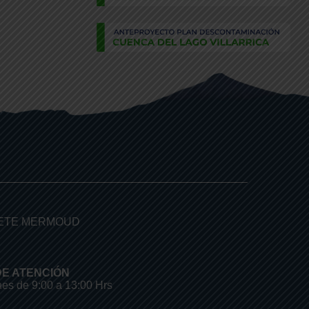
TETE MERMOUD
E ATENCIÓN
nes de 9:00 a 13:00 Hrs