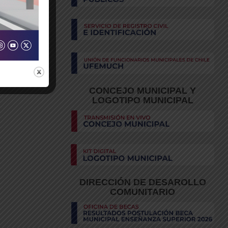
CONCEJO MUNICIPAL Y
LOGOTIPO MUNICIPAL
DIRECCIÓN DE DESAROLLO
COMUNITARIO