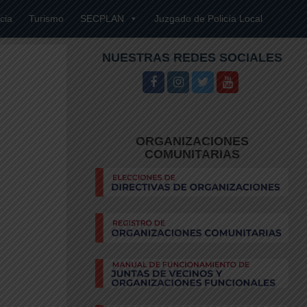
cia
Turismo
SECPLAN
Juzgado de Policía Local
NUESTRAS REDES SOCIALES
YY
ORGANIZACIONES
COMUNITARIAS