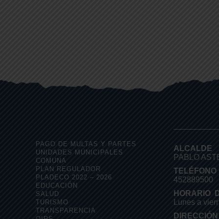
PAGO DE MULTAS Y PARTES
ALCALDE
UNIDADES MUNICIPALES
PABLO AS
COMUNA
PLAN REGULADOR
TELÉFONO
PLADECO 2022 – 2026
452889500
EDUCACIÓN
HORARIO D
SALUD
Lunes a vier
TURISMO
TRANSPARENCIA
DIRECCIÓN
OIRS