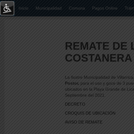
Inicio
Municipalidad
Comuna
Pagos Online
Trámi
REMATE DE 
COSTANERA 
La Ilustre Municipalidad de Villarrica
Postor,
para el uso y goce de 3 pues
ubicados en la Playa Grande de Lica
Septiembre del 2021.
DECRETO
CROQUIS DE UBICACIÓN
AVISO DE REMATE