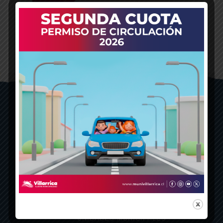
PAGO DE MULTAS Y PARTES
UNIDADES MUNICIPALES